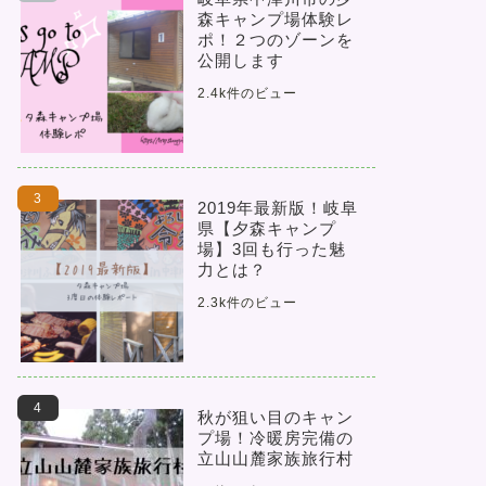
森キャンプ場体験レ
ポ！２つのゾーンを
公開します
2.4k件のビュー
2019年最新版！岐阜
県【夕森キャンプ
場】3回も行った魅
力とは？
2.3k件のビュー
秋が狙い目のキャン
プ場！冷暖房完備の
立山山麓家族旅行村