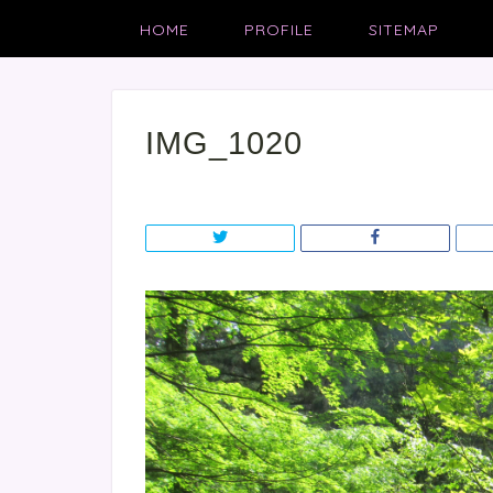
HOME
PROFILE
SITEMAP
IMG_1020