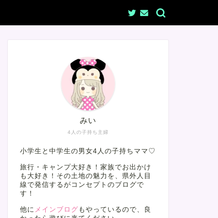
みい
4人の子持ち主婦
小学生と中学生の男女4人の子持ちママ♡
旅行・キャンプ大好き！家族でお出かけ
も大好き！その土地の魅力を、県外人目
線で発信するがコンセプトのブログで
す！
他に
メインブログ
もやっているので、良