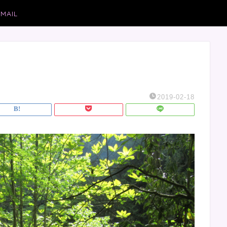
MAIL
2019-02-18