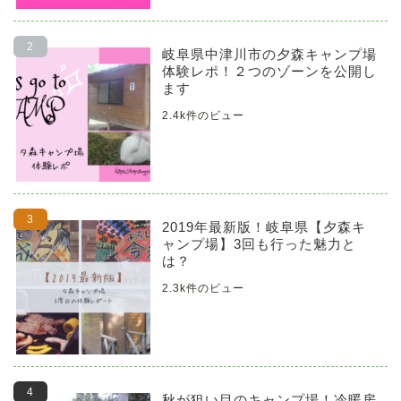
岐阜県中津川市の夕森キャンプ場
体験レポ！２つのゾーンを公開し
ます
2.4k件のビュー
2019年最新版！岐阜県【夕森キ
ャンプ場】3回も行った魅力と
は？
2.3k件のビュー
秋が狙い目のキャンプ場！冷暖房