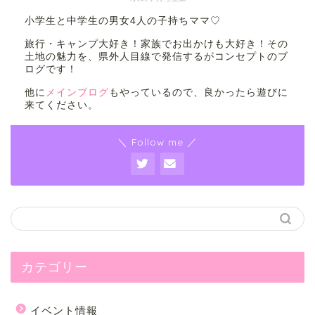
小学生と中学生の男女4人の子持ちママ♡
旅行・キャンプ大好き！家族でお出かけも大好き！その
土地の魅力を、県外人目線で発信するがコンセプトのブ
ログです！
他に
メインブログ
もやっているので、良かったら遊びに
来てください。
＼ Follow me ／
カテゴリー
イベント情報