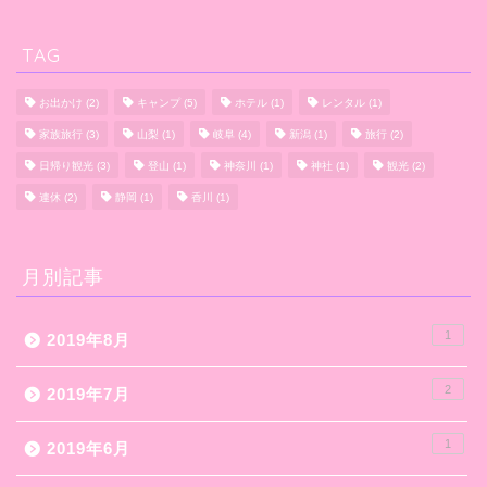
TAG
お出かけ
(2)
キャンプ
(5)
ホテル
(1)
レンタル
(1)
家族旅行
(3)
山梨
(1)
岐阜
(4)
新潟
(1)
旅行
(2)
日帰り観光
(3)
登山
(1)
神奈川
(1)
神社
(1)
観光
(2)
連休
(2)
静岡
(1)
香川
(1)
月別記事
1
2019年8月
2
2019年7月
1
2019年6月