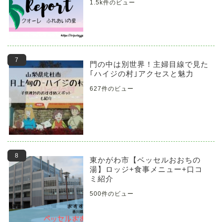
1.5k件のビュー
門の中は別世界！主婦目線で見た
｢ハイジの村｣アクセスと魅力
627件のビュー
東かがわ市【ベッセルおおちの
湯】ロッジ+食事メニュー+口コ
ミ紹介
500件のビュー