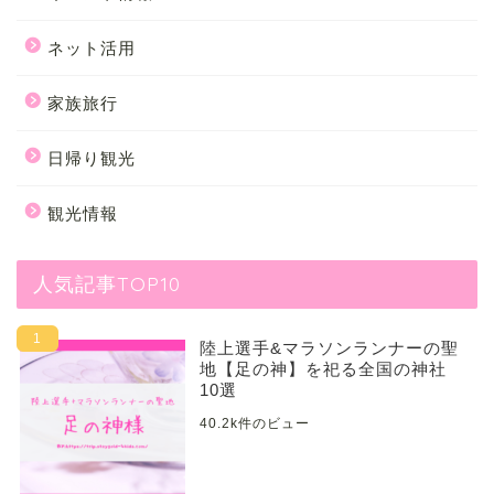
ネット活用
家族旅行
日帰り観光
観光情報
人気記事TOP10
陸上選手&マラソンランナーの聖
地【足の神】を祀る全国の神社
10選
40.2k件のビュー