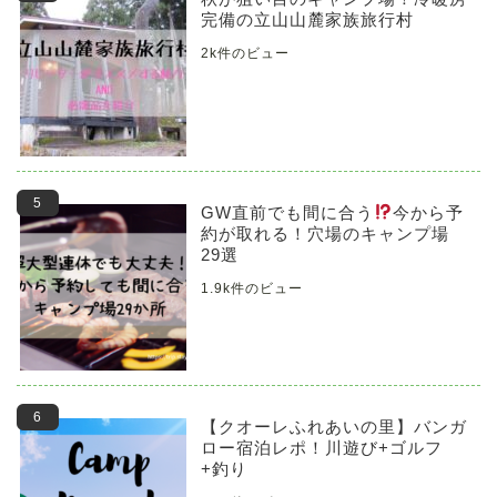
完備の立山山麓家族旅行村
2k件のビュー
GW直前でも間に合う
今から予
約が取れる！穴場のキャンプ場
29選
1.9k件のビュー
【クオーレふれあいの里】バンガ
ロー宿泊レポ！川遊び+ゴルフ
+釣り